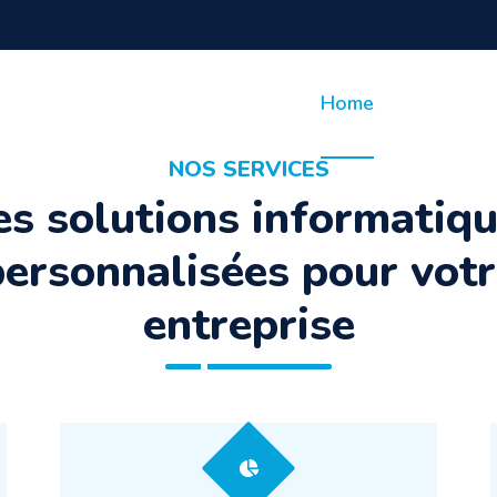
GIES
Home
L'Entrepri
NOS SERVICES
s solutions informatiq
ersonnalisées pour vot
entreprise