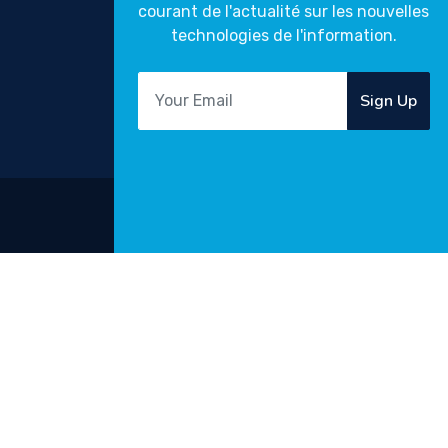
courant de l'actualité sur les nouvelles
technologies de l'information.
Sign Up