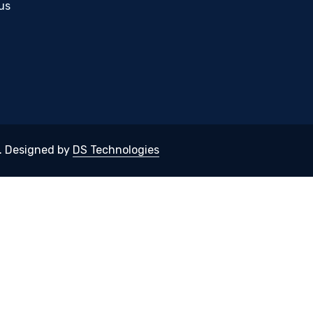
us
.
Designed by
DS Technologies