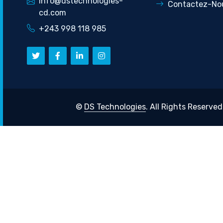
info@dstechnologies-
Contactez-No
cd.com
+243 998 118 985
©
DS Technologies
. All Rights Reserved